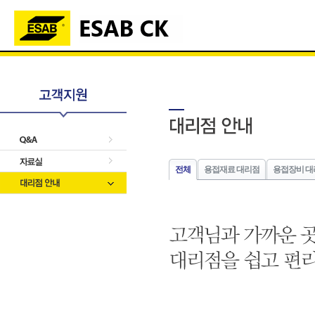
전체
용접재료 대리점
용접장비 대