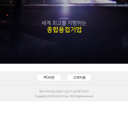
PC버전
고객지원
[641-120] 경남 창원시 성산구 성주동 51번지
Copyright (c) ESAB SeAH Corp. 2011 All rights reserved.