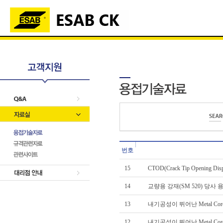
번호
15
CTOD(Crack Tip Opening Di
14
교량용 강재(SM 520) 당사
13
내기공성이 뛰어난 Metal Cored W
12
내기공성이 뛰어난 Metal Cored 