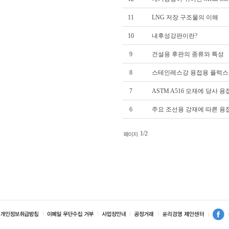
11
LNG 저장 구조물의 이해
10
내후성강판이란?
9
건설용 후판의 종류와 특성
8
스테인레스강 용접용 플럭스
7
ASTM A516 모재에 당사 
6
주요 조선용 강재에 따른 용
1/2